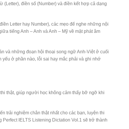
ừ (Letter), điền số (Number) và điền kết hợp cả dạng
(điền Letter hay Number), các mẹo để nghe những nội
 giữa tiếng Anh – Anh và Anh – Mỹ về mặt phát âm
 án và những đoạn hội thoại song ngữ Anh-Việt ở cuối
n yếu ở phần nào, lỗi sai hay mắc phải và ghi nhớ
thi thật, giúp người học không cảm thấy bỡ ngỡ khi
đến trải nghiệm chân thật nhất cho các bạn, luyện thi
Perfect IELTS Listening Dictation Vol.1 sẽ trở thành