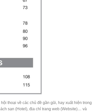
 hội thoại về các chủ đề gần gũi, hay xuất hiện trong
hách sạn (Hotel), địa chỉ trang web (Website)… và