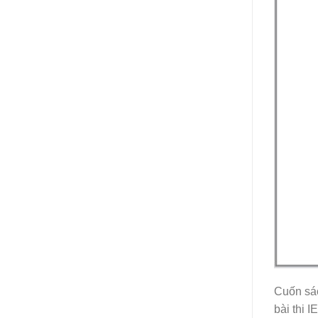
Cuốn sác
bài thi 