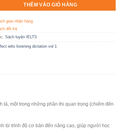
THÊM VÀO GIỎ HÀNG
ách giao nhận hàng
ch đổi trả
ục:
Sách luyện IELTS
fect ielts listening dictation vol 1
hính tả, một trong những phần thi quan trọng (chiếm đến
h từ trình độ cơ bản đến nâng cao, giúp người học