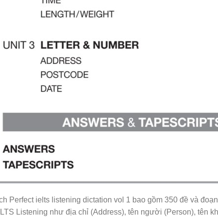
h Perfect ielts listening dictation vol 1 bao gồm 350 đề và đoạn
IELTS Listening như địa chỉ (Address), tên người (Person), tên k