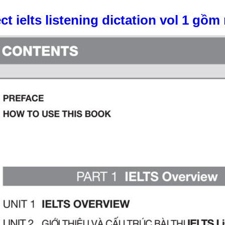
ct ielts listening dictation vol 1 gồ