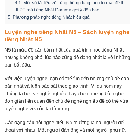
4.1.
Một số tài liệu vô cùng thông dụng theo format đề thi
JLPT mà tiếng Nhật Daruma gợi ý đến bạn :
5.
Phương pháp nghe tiếng Nhật hiệu quả
Luyện nghe tiếng Nhật N5 – Sách luyện nghe
tiếng Nhật N5
N5 là mức độ căn bản nhất của quá trình học tiếng Nhật,
nhưng không phải lúc nào cũng dễ dàng nhất là với những
bạn bắt đầu.
Với việc luyện nghe, bạn có thể tìm đến những chủ đề căn
bản nhất và luôn báo sát theo giáo trình. Ví dụ hôm nay
chúng ta học về nghề nghiệp, hãy chọn những bài nghe
đơn giản liên quan đến chủ đề nghề nghiệp để có thể vừa
luyện nghe vừa ôn lại từ vựng.
Các dạng câu hỏi nghe hiểu N5 thường là hai người đối
thoại với nhau. Một người đàn ông và một người phụ nữ.