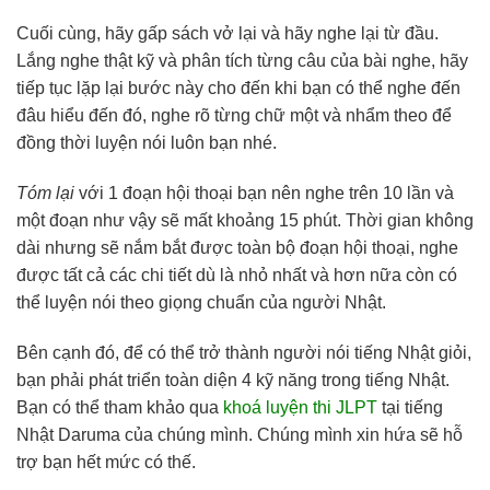
Cuối cùng, hãy gấp sách vở lại và hãy nghe lại từ đầu.
Lắng nghe thật kỹ và phân tích từng câu của bài nghe, hãy
tiếp tục lặp lại bước này cho đến khi bạn có thể nghe đến
đâu hiểu đến đó, nghe rõ từng chữ một và nhẩm theo để
đồng thời luyện nói luôn bạn nhé.
Tóm lại
với 1 đoạn hội thoại bạn nên nghe trên 10 lần và
một đoạn như vậy sẽ mất khoảng 15 phút. Thời gian không
dài nhưng sẽ nắm bắt được toàn bộ đoạn hội thoại, nghe
được tất cả các chi tiết dù là nhỏ nhất và hơn nữa còn có
thể luyện nói theo giọng chuẩn của người Nhật.
Bên cạnh đó, để có thể trở thành người nói tiếng Nhật giỏi,
bạn phải phát triển toàn diện 4 kỹ năng trong tiếng Nhật.
Bạn có thể tham khảo qua
khoá luyện thi JLPT
tại tiếng
Nhật Daruma của chúng mình. Chúng mình xin hứa sẽ hỗ
trợ bạn hết mức có thế.