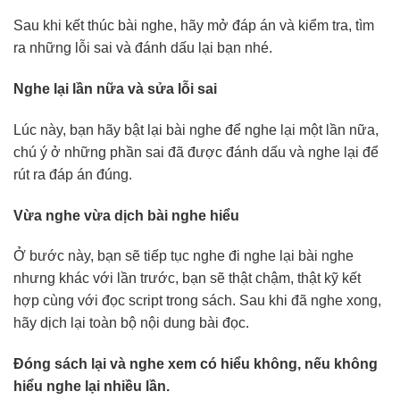
Sau khi kết thúc bài nghe, hãy mở đáp án và kiểm tra, tìm
ra những lỗi sai và đánh dấu lại bạn nhé.
nghe tiếng Nhật
Nghe lại lần nữa và sửa lỗi sai
Lúc này, bạn hãy bật lại bài nghe để nghe lại một lần nữa,
chú ý ở những phần sai đã được đánh dấu và nghe lại để
rút ra đáp án đúng.
Vừa nghe vừa dịch bài nghe hiểu
Ở bước này, bạn sẽ tiếp tục nghe đi nghe lại bài nghe
nhưng khác với lần trước, bạn sẽ thật chậm, thật kỹ kết
hợp cùng với đọc script trong sách. Sau khi đã nghe xong,
hãy dịch lại toàn bộ nội dung bài đọc.
Đóng sách lại và nghe xem có hiểu không, nếu không
hiểu nghe lại nhiều lần.