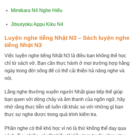
Mimikara N4 Nghe Hiểu
Jitsuryoku Appu Kiku N4
Luyện nghe tiếng Nhật N3 – Sách luyện nghe
tiếng Nhật N3
Việc luyện nghe tiếng Nhật N3 là điều bạn không thể học
chỉ từ sách vở. Bạn cần thực hành ở mọi trường hợp hằng
ngày trong đời sống để có thể cải thiện hả năng nghe và
nói.
Lắng nghe thường xuyên người Nhật giao tiếp thể giúp
bạn quen với dòng chảy và âm thanh của ngôn ngữ, hãy
nhớ rằng thực tiễn sẽ luôn rất khác so với những gì bạn
thực sự nghe được trong quá trình kiểm tra.
Phần nghe có thể khó học vì nó là thứ không thể dạy qua