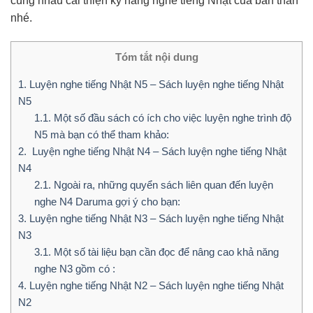
cùng nhau cải thiện kỹ năng nghe tiếng Nhật của bản thân
nhé.
Tóm tắt nội dung
1.
Luyện nghe tiếng Nhật N5 – Sách luyện nghe tiếng Nhật
N5
1.1.
Một số đầu sách có ích cho việc luyện nghe trình độ
N5 mà bạn có thể tham khảo:
2.
Luyện nghe tiếng Nhật N4 – Sách luyện nghe tiếng Nhật
N4
2.1.
Ngoài ra, những quyển sách liên quan đến luyện
nghe N4 Daruma gợi ý cho bạn:
3.
Luyện nghe tiếng Nhật N3 – Sách luyện nghe tiếng Nhật
N3
3.1.
Một số tài liệu bạn cần đọc để nâng cao khả năng
nghe N3 gồm có :
4.
Luyện nghe tiếng Nhật N2 – Sách luyện nghe tiếng Nhật
N2