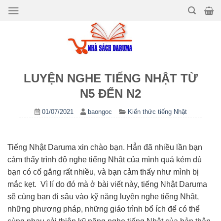
Bỏ
qua
nội
dung
LUYỆN NGHE TIẾNG NHẬT TỪ
N5 ĐẾN N2
01/07/2021
baongoc
Kiến thức tiếng Nhật
Tiếng Nhật Daruma xin chào bạn. Hẳn đã nhiều lần bạn
cảm thấy trình độ nghe tiếng Nhật của mình quá kém dù
bạn có cố gắng rất nhiều, và bạn cảm thấy như mình bị
mắc kẹt. Vì lí do đó mà ở bài viết này, tiếng Nhật Daruma
sẽ cùng bạn đi sâu vào kỹ năng luyện nghe tiếng Nhật,
những phương pháp, những giáo trình bổ ích để có thể