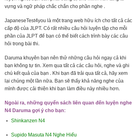
vựng và ngữ pháp chắc chắn cho phần nghe .
JapaneseTest4you là một trang web hữu ích cho tất cả các
cấp độ của JLPT. Có rất nhiều câu hỏi luyện tập cho mỗi
phần của JLPT để bạn có thể biết cách trình bày các câu
hỏi trong bài thi.
Daruma khuyên bạn nên thử những câu hỏi ngay cả khi
bạn không tự tin. Xem qua tất cả các câu hỏi, nghe và ghi
chú kết quả của bạn . Khi bạn đã trải qua tất cả, hãy xem
lại chúng một lần nữa. Bạn sẽ thấy khả năng nghe của
mình được cải thiện khi bạn làm điều này nhiều hơn.
Ngoài ra, những quyển sách liên quan đến luyện nghe
N4 Daruma gợi ý cho bạn:
Shinkanzen N4
Supido Masuta N4 Nghe Hiểu