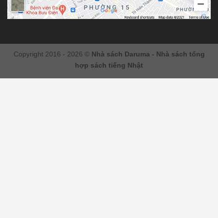
Copyright 2016 - 2026 ©
Nhà sách Daruma - Nhà sách tổng
hợp sách tiếng Nhật