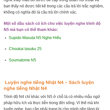
bạn thấy nó được liệt kê trong các câu trả lời trắc nghiệm,
không có nghĩa đó là câu trả lời chính xác.
Một số đầu sách có ích cho việc luyện nghe trình độ
N5 mà bạn có thể tham khảo:
Supido Masuta N5 Nghe Hiểu
Choukai tasuku 25
Soumatome N5
nghe tiếng Nhật
Luyện nghe tiếng Nhật N4 – Sách luyện
nghe tiếng Nhật N4
Trình độ N4 chỉ khác với N5 ở chỗ là có nhiều mẫu ngữ
pháp hữu ích và thực tiễn trong đời sống. Vì thế mà khi
luyện nghe, bạn cần phải trang bị cho mình nền tảng từ