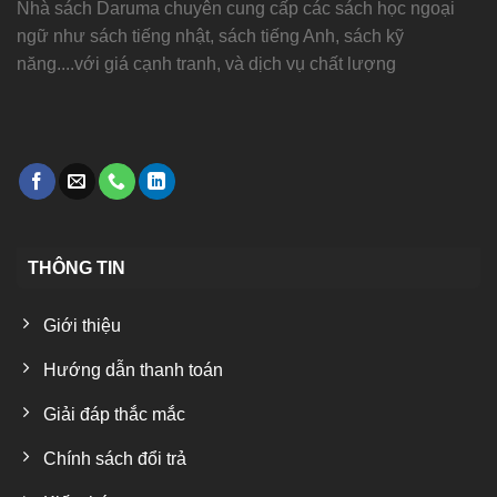
Nhà sách Daruma chuyên cung cấp các sách học ngoại
ngữ như sách tiếng nhật, sách tiếng Anh, sách kỹ
năng....với giá cạnh tranh, và dịch vụ chất lượng
THÔNG TIN
Giới thiệu
Hướng dẫn thanh toán
Giải đáp thắc mắc
Chính sách đổi trả