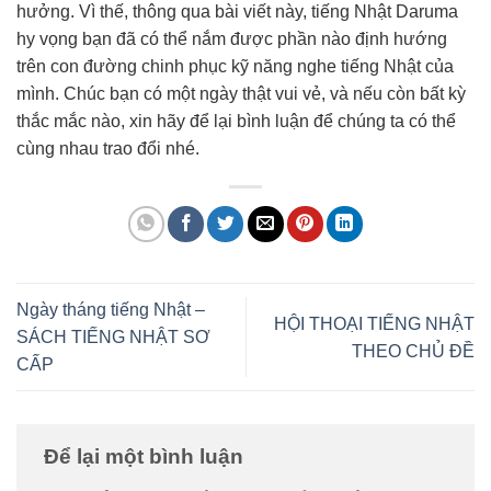
hưởng. Vì thế, thông qua bài viết này, tiếng Nhật Daruma
hy vọng bạn đã có thể nắm được phần nào định hướng
trên con đường chinh phục kỹ năng nghe tiếng Nhật của
mình. Chúc bạn có một ngày thật vui vẻ, và nếu còn bất kỳ
thắc mắc nào, xin hãy để lại bình luận để chúng ta có thể
cùng nhau trao đổi nhé.
Ngày tháng tiếng Nhật –
HỘI THOẠI TIẾNG NHẬT
SÁCH TIẾNG NHẬT SƠ
THEO CHỦ ĐỀ
CẤP
Để lại một bình luận