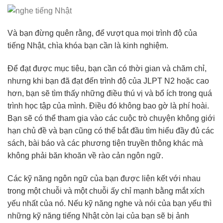
Và bạn đừng quên rằng, để vượt qua mọi trình độ của
tiếng Nhật, chìa khóa bạn cần là kinh nghiệm.
Để đạt được mục tiêu, bạn cần có thời gian và chăm chỉ,
nhưng khi bạn đã đạt đến trình độ của JLPT N2 hoặc cao
hơn, bạn sẽ tìm thấy những điều thú vị và bổ ích trong quá
trình học tập của mình. Điều đó không bao gờ là phí hoài.
Bạn sẽ có thể tham gia vào các cuộc trò chuyện không giới
hạn chủ đề và bạn cũng có thể bắt đầu tìm hiểu đầy đủ các
sách, bài báo và các phương tiện truyền thông khác mà
không phải băn khoăn về rào cản ngôn ngữ.
Các kỹ năng ngôn ngữ của bạn được liên kết với nhau
trong một chuỗi và một chuỗi ấy chỉ mạnh bằng mắt xích
yếu nhất của nó. Nếu kỹ năng nghe và nói của bạn yếu thì
những kỹ năng tiếng Nhật còn lại của bạn sẽ bị ảnh