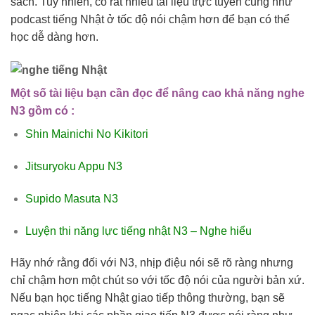
sách. Tuy nhiên, có rất nhiều tài liệu trực tuyến cũng như
podcast tiếng Nhật ở tốc độ nói chậm hơn để bạn có thể
học dễ dàng hơn.
Một số tài liệu bạn cần đọc để nâng cao khả năng nghe
N3 gồm có :
Shin Mainichi No Kikitori
Jitsuryoku Appu N3
Supido Masuta N3
Luyện thi năng lực tiếng nhật N3 – Nghe hiểu
Hãy nhớ rằng đối với N3, nhịp điệu nói sẽ rõ ràng nhưng
chỉ chậm hơn một chút so với tốc độ nói của người bản xứ.
Nếu bạn học tiếng Nhật giao tiếp thông thường, bạn sẽ