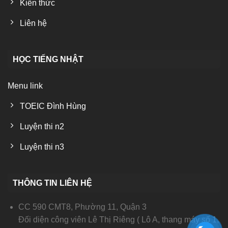
Kiến thức
Liên hệ
HỌC TIẾNG NHẬT
Menu link
TOEIC Đình Hùng
Luyện thi n2
Luyện thi n3
THÔNG TIN LIÊN HỆ
CC 590 CMT8, Phường 11, Quận 3
Đối diện công viên Lê Thị Riêng ( Lô A, thang máy số 1,