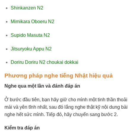
Shinkanzen N2
Mimikara Oboeru N2
Supido Masuta N2
Jitsuryoku Appu N2
Doriru Doriru N2 choukai dokkai
Phương pháp nghe tiếng Nhật hiệu quả
Nghe qua một lần và đánh đáp án
Ở bước đầu tiên, bạn hãy giữ cho mình một tinh thần thoải
mái và yên tĩnh nhất, sau đó lắng nghe thật kỹ nội dung bài
nghe hết sức mình. Tiếp đó, hãy chuyển sang bước 2.
Kiểm tra đáp án