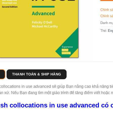
Chính s
Chính sá
Danh m
Thẻ:
Eng
THANH TOÁN & SHIP HÀNG
collocations in use advanced sẽ giúp Bạn nâng cao khả năng t
n xứ. Nếu Bạn đang tìm một giáo trình để tăng điểm viết hoặc nói
ish collocations in use advanced có 