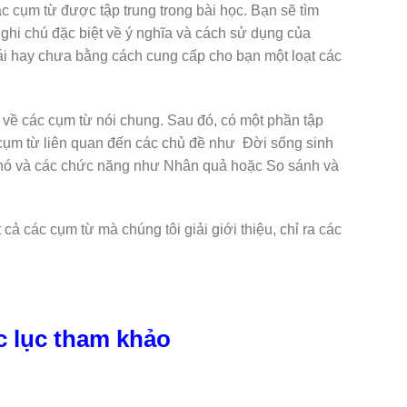
ác cụm từ được tập trung trong bài học. Bạn sẽ tìm
 ghi chú đặc biệt về ý nghĩa và cách sử dụng của
rái hay chưa bằng cách cung cấp cho bạn một loạt các
c về các cụm từ nói chung. Sau đó, có một phần tập
 cụm từ liên quan đến các chủ đề như Đời sống sinh
khó và các chức năng như Nhân quả hoặc So sánh và
t cả các cụm từ mà chúng tôi giải giới thiệu, chỉ ra các
c lục tham khảo