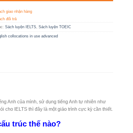
ách giao nhận hàng
ch đổi trả
ục:
Sách luyện IELTS
,
Sách luyện TOEIC
lish collocations in use advanced
iếng Anh của mình, sử dụng tiếng Anh tự nhiên như
 cho IELTS thì đây là một giáo trình cực kỳ cần thiết.
cấu trúc thế nào?