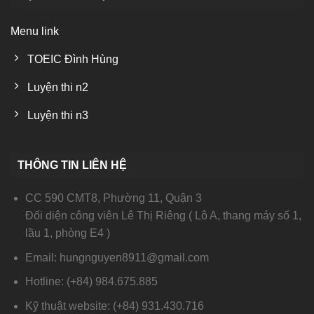
Menu link
TOEIC Đình Hùng
Luyện thi n2
Luyện thi n3
THÔNG TIN LIÊN HỆ
CC 590 CMT8, Phường 11, Quận 3
Đối diện công viên Lê Thị Riêng ( Lô A, thang máy số 1,
lầu 1, phòng E4 )
Email: hungnguyen8911@gmail.com
Hotline: (+84) 984.675.885
Kỹ thuật website: (+84) 931.430.716