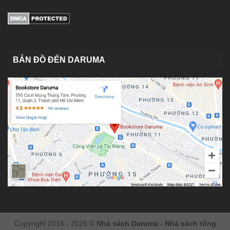
BẢN ĐỒ ĐẾN DARUMA
Copyright 2016 - 2026 ©
Nhà sách Daruma - Nhà sách tổng