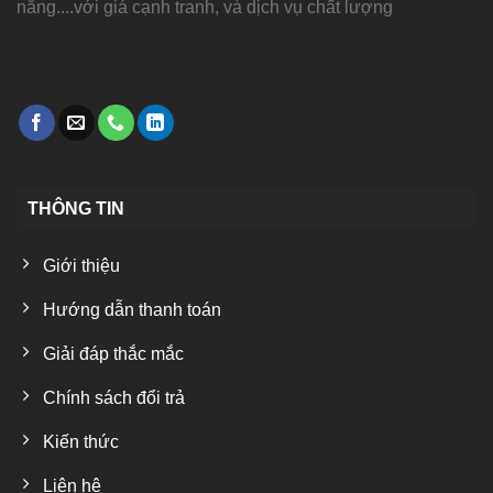
năng....với giá cạnh tranh, và dịch vụ chất lượng
THÔNG TIN
Giới thiệu
Hướng dẫn thanh toán
Giải đáp thắc mắc
Chính sách đổi trả
Kiến thức
Liên hệ