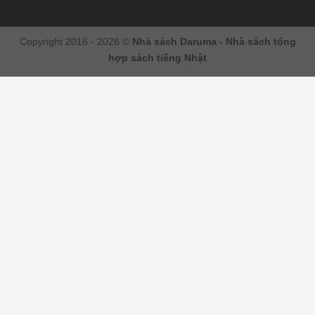
Copyright 2016 - 2026 ©
Nhà sách Daruma - Nhà sách tổng
hợp sách tiếng Nhật