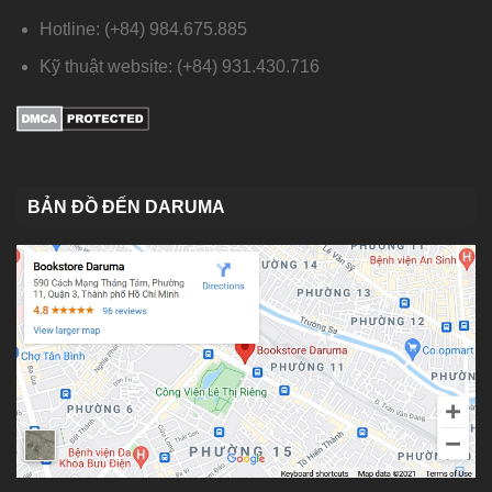
Hotline: (+84) 984.675.885
Kỹ thuật website: (+84) 931.430.716
BẢN ĐỒ ĐẾN DARUMA