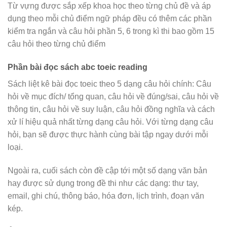
Từ vựng được sắp xếp khoa học theo từng chủ đề và áp
dụng theo mỗi chủ điểm ngữ pháp đều có thêm các phần
kiểm tra ngắn và câu hỏi phần 5, 6 trong kì thi bao gồm 15
câu hỏi theo từng chủ điểm
Phần bài đọc sách abc toeic reading
Sách liệt kê bài đọc toeic theo 5 dạng câu hỏi chính: Câu
hỏi về mục đích/ tổng quan, câu hỏi về đúng/sai, câu hỏi về
thông tin, câu hỏi về suy luận, câu hỏi đồng nghĩa và cách
xử lí hiệu quả nhất từng dạng câu hỏi. Với từng dạng câu
hỏi, bạn sẽ được thực hành cùng bài tập ngay dưới mỗi
loại.
Ngoài ra, cuối sách còn đề cập tới một số dạng văn bản
hay được sử dụng trong đề thi như các dạng: thư tay,
email, ghi chú, thông báo, hóa đơn, lịch trình, đoạn văn
kép.