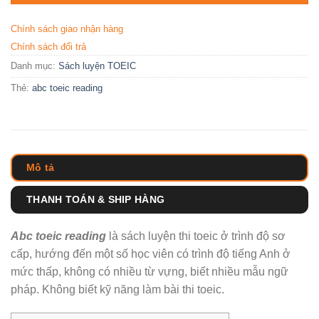
Chính sách giao nhận hàng
Chính sách đổi trả
Danh mục:
Sách luyện TOEIC
Thẻ:
abc toeic reading
Mô tả
THANH TOÁN & SHIP HÀNG
Abc toeic reading
là sách luyện thi toeic ở trình độ sơ
cấp, hướng đến một số học viên có trình độ tiếng Anh ở
mức thấp, không có nhiều từ vựng, biết nhiều mẫu ngữ
pháp. Không biết kỹ năng làm bài thi toeic.