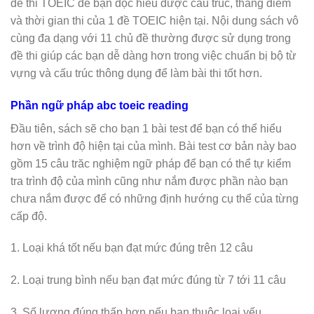
đề thi TOEIC để bạn đọc hiểu được cấu trúc, thang điểm
và thời gian thi của 1 đề TOEIC hiện tại. Nội dung sách vô
cùng đa dạng với 11 chủ đề thường được sử dụng trong
đề thi giúp các bạn dễ dàng hơn trong việc chuẩn bị bộ từ
vựng và cấu trúc thông dụng để làm bài thi tốt hơn.
Phần ngữ pháp abc toeic reading
Đầu tiên, sách sẽ cho bạn 1 bài test để bạn có thể hiểu
hơn về trình độ hiện tại của mình. Bài test cơ bản này bao
gồm 15 câu trăc nghiệm ngữ pháp để bạn có thể tự kiểm
tra trình độ của mình cũng như nắm được phần nào bạn
chưa nắm được để có những định hướng cụ thể của từng
cấp độ.
1. Loại khá tốt nếu bạn đạt mức đúng trên 12 câu
2. Loại trung bình nếu bạn đạt mức đúng từ 7 tới 11 câu
3. Số lượng đúng thấp hơn nếu bạn thuộc loại yếu