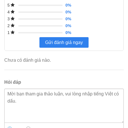
0%
5
0%
4
0%
3
0%
2
0%
1
Gửi đánh giá ngay
Chưa có đánh giá nào.
Hỏi đáp