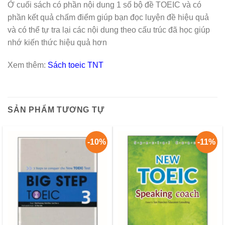
Ở cuối sách có phần nội dung 1 số bộ đề TOEIC và có
phần kết quả chấm điểm giúp bạn đọc luyện đề hiệu quả
và có thể tự tra lại các nội dung theo cấu trúc đã học giúp
nhớ kiến thức hiệu quả hơn
Xem thêm:
Sách toeic TNT
SẢN PHẨM TƯƠNG TỰ
-10%
-11%