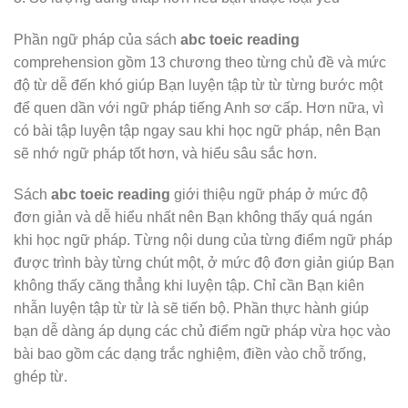
Phần ngữ pháp của sách
abc toeic reading
comprehension gồm 13 chương theo từng chủ đề và mức
độ từ dễ đến khó giúp Bạn luyện tập từ từ từng bước một
để quen dần với ngữ pháp tiếng Anh sơ cấp. Hơn nữa, vì
có bài tập luyện tập ngay sau khi học ngữ pháp, nên Bạn
sẽ nhớ ngữ pháp tốt hơn, và hiểu sâu sắc hơn.
Sách
abc toeic reading
giới thiệu ngữ pháp ở mức độ
đơn giản và dễ hiểu nhất nên Bạn không thấy quá ngán
khi học ngữ pháp. Từng nội dung của từng điểm ngữ pháp
được trình bày từng chút một, ở mức độ đơn giản giúp Bạn
không thấy căng thẳng khi luyện tập. Chỉ cần Bạn kiên
nhẫn luyện tập từ từ là sẽ tiến bộ. Phần thực hành giúp
bạn dễ dàng áp dụng các chủ điểm ngữ pháp vừa học vào
bài bao gồm các dạng trắc nghiệm, điền vào chỗ trống,
ghép từ.