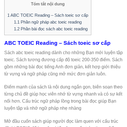
Tóm tắt nội dung
1
ABC TOEIC Reading – Sách toeic sơ cấp
1.1
Phần ngữ pháp abc toeic reading
1.2
Phần bài đọc sách abc toeic reading
ABC TOEIC Reading – Sách toeic sơ cấp
Sách abc toeic reading dành cho những Bạn mới luyện tập
toeic. Sách tương đương cấp độ toeic 200-350 điểm. Sách
gồm những bài đọc tiếng Anh đơn giản, kết hợp giới thiệu
từ vựng và ngữ pháp cũng mở mức đơn giản luôn.
Điểm mạnh của sách là nội dung ngắn gọn, biên soạn theo
từng chủ đề giúp học viên nhớ từ vựng nhanh và có sự kết
nối hơn. Cấu trúc ngữ pháp lồng trong bài đọc giúp Bạn
luyện tập và nhớ ngữ pháp nhẹ nhàng
Mở đầu cuốn sách giúp người đọc làm quen với cấu trúc