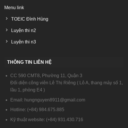
Menu link
TOEIC Đình Hùng
Luyện thi n2
Luyện thi n3
THÔNG TIN LIÊN HỆ
CC 590 CMT8, Phường 11, Quận 3
Đối diện công viên Lê Thị Riêng ( Lô A, thang máy số 1,
lầu 1, phòng E4 )
Email: hungnguyen8911@gmail.com
Hotline: (+84) 984.675.885
Kỹ thuật website: (+84) 931.430.716