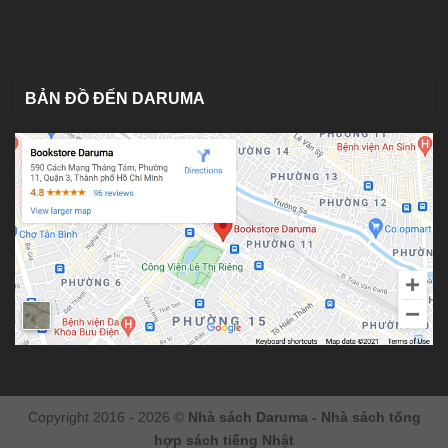
BẢN ĐỒ ĐẾN DARUMA
Copyright 2016 - 2026 ©
Nhà sách Daruma - Nhà sách tổng
hợp sách tiếng Nhật