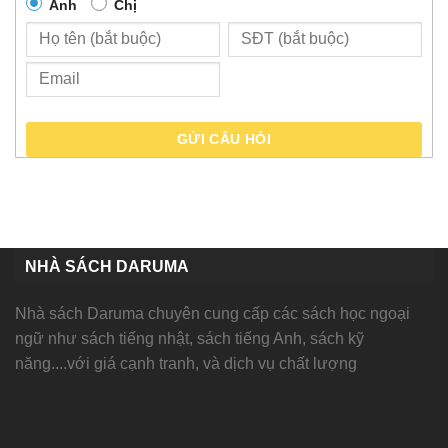
Anh
Chị
GỬI CÂU HỎI
NHÀ SÁCH DARUMA
Nhà sách Daruma chuyên cung cấp các sách học ngoại
ngữ như sách tiếng nhật, sách tiếng Anh, sách kỹ
năng....với giá cạnh tranh, và dịch vụ chất lượng