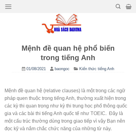
Bỏ
qua
nội
dung
Mệnh đề quan hệ phổ biến
trong tiếng Anh
01/08/2021
baongoc
Kiến thức tiếng Anh
Mệnh đề quan hệ (relative clauses) là một trong các ngữ
pháp quen thuộc trong tiếng Anh, thường xuất hiện trong
các kỳ thi quan trọng như kỳ thi trung học phổ thông quốc
gia và các bài thi tiếng Anh quốc tế như TOEIC. Đây là
một cấu trúc thường dùng trong giao tiếp vì vậy Bạn nên
đọc kỹ và nắm chắc chức năng của những từ này.