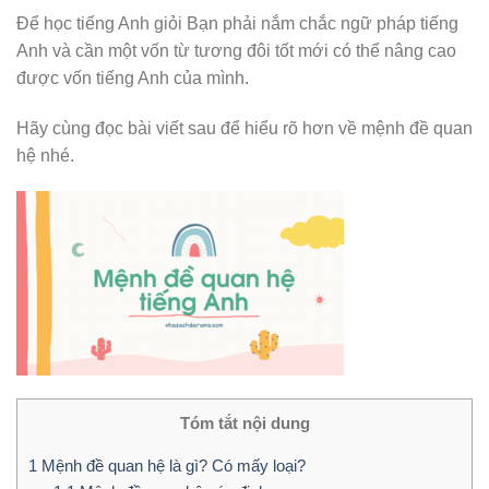
Để học tiếng Anh giỏi Bạn phải nắm chắc ngữ pháp tiếng
Anh và cần một vốn từ tương đôi tốt mới có thể nâng cao
được vốn tiếng Anh của mình.
Hãy cùng đọc bài viết sau để hiểu rõ hơn về mệnh đề quan
hệ nhé.
Tóm tắt nội dung
1
Mệnh đề quan hệ là gì? Có mấy loại?