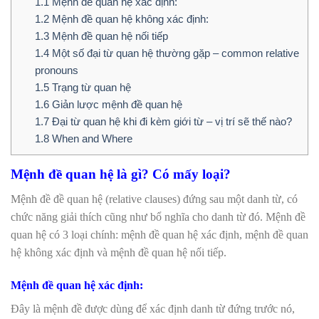
1.1
Mệnh đề quan hệ xác định:
1.2
Mệnh đề quan hệ không xác định:
1.3
Mệnh đề quan hệ nối tiếp
1.4
Một số đại từ quan hệ thường gặp – common relative
pronouns
1.5
Trạng từ quan hệ
1.6
Giản lược mệnh đề quan hệ
1.7
Đại từ quan hệ khi đi kèm giới từ – vị trí sẽ thế nào?
1.8
When and Where
Mệnh đề quan hệ là gì? Có mấy loại?
Mệnh đề đề quan hệ (relative clauses) đứng sau một danh từ, có
chức năng giải thích cũng như bổ nghĩa cho danh từ đó. Mệnh đề
quan hệ có 3 loại chính: mệnh đề quan hệ xác định, mệnh đề quan
hệ không xác định và mệnh đề quan hệ nối tiếp.
Mệnh đề quan hệ xác định:
Đây là mệnh đề được dùng để xác định danh từ đứng trước nó,