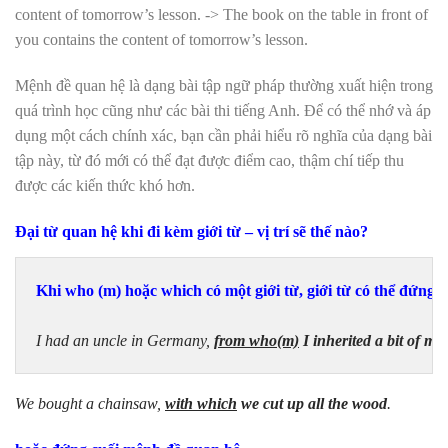
content of tomorrow’s lesson. -> The book on the table in front of
you contains the content of tomorrow’s lesson.
Mệnh đề quan hệ là dạng bài tập ngữ pháp thường xuất hiện trong
quá trình học cũng như các bài thi tiếng Anh. Để có thể nhớ và áp
dụng một cách chính xác, bạn cần phải hiểu rõ nghĩa của dạng bài
tập này, từ đó mới có thể đạt được điểm cao, thậm chí tiếp thu
được các kiến thức khó hơn.
Đại từ quan hệ khi đi kèm giới từ – vị trí sẽ thế nào?
Khi who (m) hoặc which có một giới từ, giới từ có thể đứng 
I had an uncle in Germany, 
from who(m)
I inherited a bit of m
We bought a chainsaw,
with which
we cut up all the wood
.