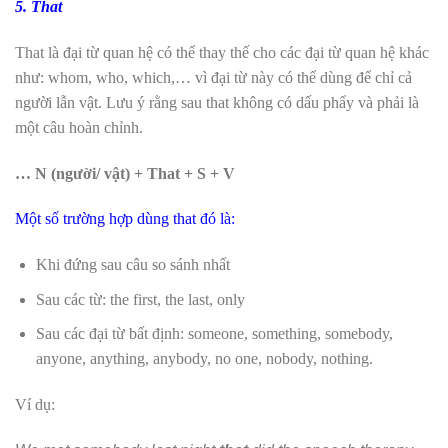
5. That
That là đại từ quan hệ có thể thay thế cho các đại từ quan hệ khác
như: whom, who, which,… vì đại từ này có thể dùng để chỉ cả
người lẫn vật. Lưu ý rằng sau that không có dấu phẩy và phải là
một câu hoàn chỉnh.
… N (người/ vật) + That + S + V
Một số trường hợp dùng that đó là:
Khi đứng sau câu so sánh nhất
Sau các từ: the first, the last, only
Sau các đại từ bất định: someone, something, somebody,
anyone, anything, anybody, no one, nobody, nothing.
Ví dụ: