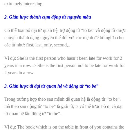
extremely interesting.
2. Giản lược thành cụm động từ nguyên mẫu
Có thể loại bỏ đại từ quan hệ, trợ động từ “to be” và động từ được
chuyển thành dạng nguyên thể đối với các mệnh đề bổ nghĩa cho
các từ như: first, last, only, second,..
Ví dụ: She is the first person who hasn’t been late for work for 2
years in a row. -> She is the first person not to be late for work for
2 years in a row.
3. Giản lược đi đại từ quan hệ và động từ “to be”
Trong trường hợp theo sau mệnh đề quan hệ là động từ “to be”,
mà theo sau động từ “to be” là giới từ, ta có thể lược bỏ đi cả đại
từ quan hệ lẫn động từ “to be”.
Ví dụ: The book which is on the table in front of you contains the