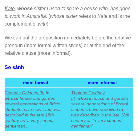
Kate
,
whose
sister I used to share a house with, has gone
to work in Australia.
(
whose sister
refers to
Kate
and is the
complement of
with
)
We can put the preposition immediately before the relative
pronoun (more formal written styles) or at the end of the
relative clause (more informal).
So sánh
more formal
more informal
Thomas Goldney III
,
in
Thomas Goldney
whose
house and garden
III
,
whose
house and garden
several generations of Bristol
several generations of Bristol
students have now lived, was
students have now lived
in
,
described in the late 18th
was described in the late 18th
century as ‘a very curious
century as ‘a very curious
gentleman’.
gentleman’.