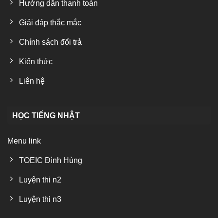
Hướng dẫn thanh toán
Giải đáp thắc mắc
Chính sách đổi trả
Kiến thức
Liên hệ
HỌC TIẾNG NHẬT
Menu link
TOEIC Đình Hùng
Luyện thi n2
Luyện thi n3