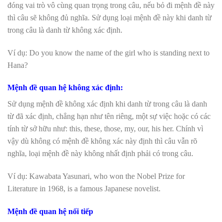
đóng vai trò vô cùng quan trọng trong câu, nếu bỏ đi mệnh đề này
thì câu sẽ không đủ nghĩa. Sử dụng loại mệnh đề này khi danh từ
trong câu là danh từ không xác định.
Ví dụ: Do you know the name of the girl who is standing next to
Hana?
Mệnh đề quan hệ không xác định:
Sử dụng mệnh đề không xác định khi danh từ trong câu là danh
từ đã xác định, chẳng hạn như tên riêng, một sự việc hoặc có các
tính từ sở hữu như: this, these, those, my, our, his her. Chính vì
vậy dù không có mệnh đề không xác này định thì câu vẫn rõ
nghĩa, loại mệnh đề này không nhất định phải có trong câu.
Ví dụ: Kawabata Yasunari, who won the Nobel Prize for
Literature in 1968, is a famous Japanese novelist.
Mệnh đề quan hệ nối tiếp