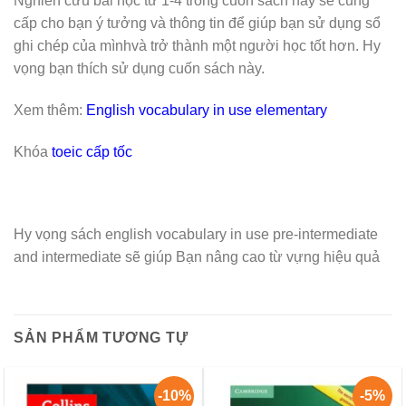
Nghiên cứu bài học từ 1-4 trong cuốn sách này sẽ cung
cấp cho bạn ý tưởng và thông tin để giúp bạn sử dụng sổ
ghi chép của mìnhvà trở thành một người học tốt hơn. Hy
vọng bạn thích sử dụng cuốn sách này.
Xem thêm:
English vocabulary in use elementary
Khóa
toeic cấp tốc
Hy vọng sách english vocabulary in use pre-intermediate
and intermediate sẽ giúp Bạn nâng cao từ vựng hiệu quả
SẢN PHẨM TƯƠNG TỰ
-10%
-5%