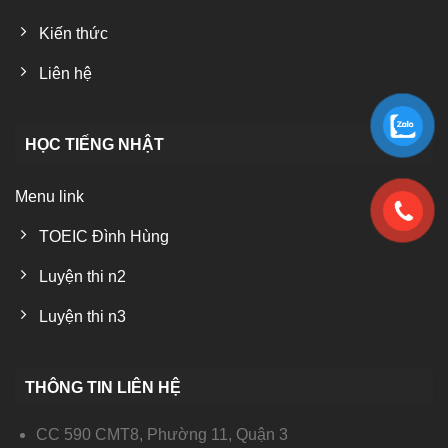
Kiến thức
Liên hệ
HỌC TIẾNG NHẬT
Menu link
TOEIC Đình Hùng
Luyện thi n2
Luyện thi n3
THÔNG TIN LIÊN HỆ
CC 590 CMT8, Phường 11, Quận 3