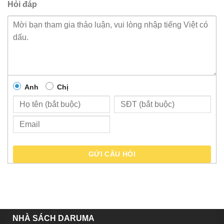
Hỏi đáp
Anh
Chị
GỬI CÂU HỎI
NHÀ SÁCH DARUMA