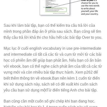
Sau khi làm bài tập, bạn có thể kiểm tra câu trả lời của
mình trong phần đáp án ở phía sau sách. Bạn cũng sẽ tìm
thấy câu trả lời khả thi cho hầu hết các bài tập Over to you.
Mục lục ở cuối english vocabulary in use pre-intermediate
and intermediate có tất cả các từ và cụm từ mới từ các bài
học có phiên âm để giúp bạn phát âm. Nếu bạn có ấn bản
với ebook, bạn có thể nghe cách phát âm của tất cả các từ
vựng mới và còn nhiều bài tập thực hành. Xem p262 để
biết thêm thông tin về ebook.Bạn nên kèm 1 cuốn từ điển
khi sử dụng sách này, sách sẽ có đề xuất khi cuốn sách
yêu cầu bạn sử dụng mộtTừ điển tiếng Anh cho bài tập.
Bạn cũng cần một cuốn sổ ghi chép khi bạn đang học.