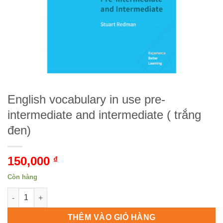
English vocabulary in use pre-
intermediate and intermediate ( trắng
đen)
150,000
₫
Còn hàng
English vocabulary in use pre-intermediate and intermediate ( 
THÊM VÀO GIỎ HÀNG