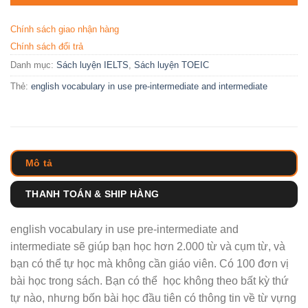
Chính sách giao nhận hàng
Chính sách đổi trả
Danh mục:
Sách luyện IELTS
,
Sách luyện TOEIC
Thẻ:
english vocabulary in use pre-intermediate and intermediate
Mô tả
THANH TOÁN & SHIP HÀNG
english vocabulary in use pre-intermediate and
intermediate sẽ giúp bạn học hơn 2.000 từ và cụm từ, và
bạn có thể tự học mà không cần giáo viên. Có 100 đơn vị
bài học trong sách. Bạn có thể học không theo bất kỳ thứ
tự nào, nhưng bốn bài học đầu tiên có thông tin về từ vựng