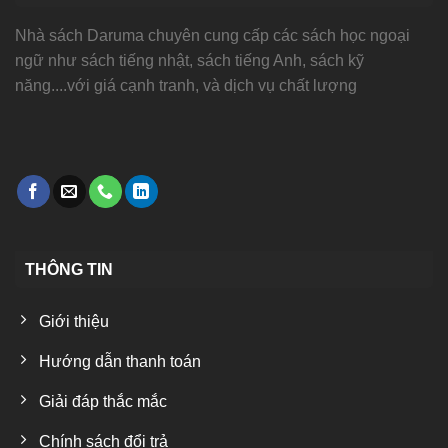
Nhà sách Daruma chuyên cung cấp các sách học ngoại
ngữ như sách tiếng nhật, sách tiếng Anh, sách kỹ
năng....với giá cạnh tranh, và dịch vụ chất lượng
THÔNG TIN
Giới thiệu
Hướng dẫn thanh toán
Giải đáp thắc mắc
Chính sách đổi trả