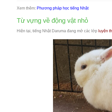
Xem thêm:
Phương pháp học tiếng Nhật
Từ vựng về động vật nhỏ
Hiện tại, tiếng Nhật Daruma đang mở các lớp
luyện t