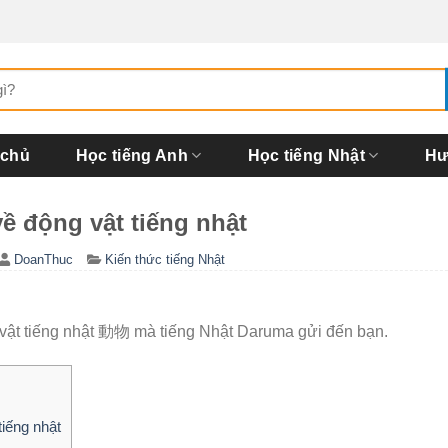
 chủ
Học tiếng Anh
Học tiếng Nhật
Hư
ề động vật tiếng nhật
DoanThuc
Kiến thức tiếng Nhật
 vật tiếng nhật 動物 mà tiếng Nhật Daruma gửi đến bạn.
tiếng nhật