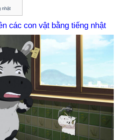
g nhật
ên các con vật bằng tiếng nhật