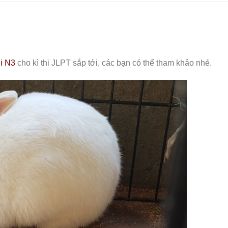
hi N3
cho kì thi JLPT sắp tới, các bạn có thể tham khảo nhé.