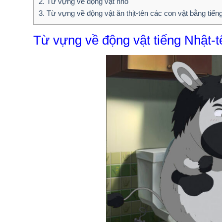
2.
Từ vựng về động vật nhỏ
3.
Từ vựng về động vật ăn thịt-tên các con vật bằng tiến
Từ vựng về động vật tiếng Nhật-t