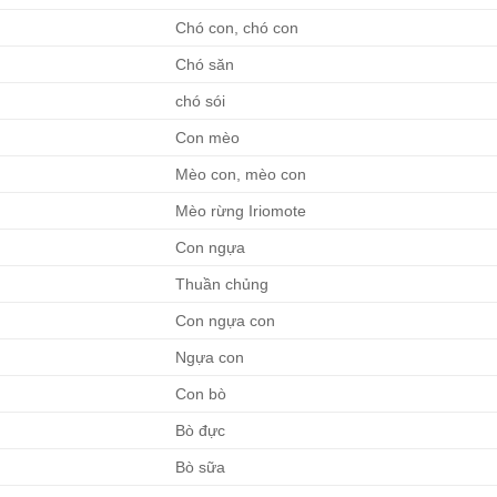
Chó con, chó con
Chó săn
chó sói
Con mèo
Mèo con, mèo con
Mèo rừng Iriomote
Con ngựa
Thuần chủng
Con ngựa con
Ngựa con
Con bò
Bò đực
Bò sữa