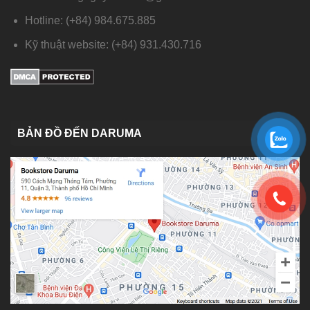
Hotline: (+84) 984.675.885
Kỹ thuật website: (+84) 931.430.716
BẢN ĐỒ ĐẾN DARUMA