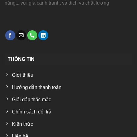
năng....với giá cạnh tranh, và dịch vụ chất lượng
THÔNG TIN
Giới thiệu
Hướng dẫn thanh toán
Giải đáp thắc mắc
Chính sách đổi trả
Kiến thức
Liên hệ