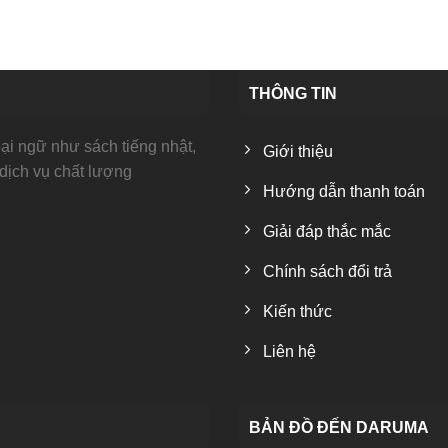
THÔNG TIN
i ngữ như sách tiếng nhật,
Giới thiệu
 dịch vụ chất lượng
Hướng dẫn thanh toán
Giải đáp thắc mắc
Chính sách đổi trả
Kiến thức
Liên hệ
BẢN ĐỒ ĐẾN DARUMA