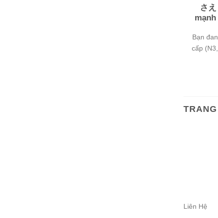
さえ n
mạnh 
Bạn đan
cấp (N3,
TRANG 
Liên Hệ