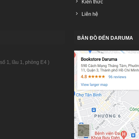
Kiến thức
Liên hệ
BẢN ĐỒ ĐẾN DARUMA
số 1, lầu 1, phòng E4 )